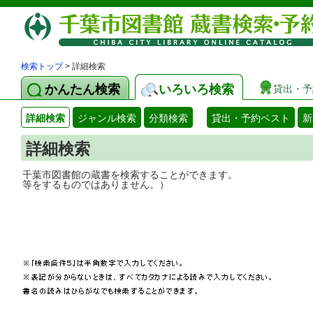
検索トップ
> 詳細検索
かんたん検索
いろいろ検索
貸出・予
詳細検索
ジャンル検索
分類検索
貸出・予約ベスト
新
詳細検索
千葉市図書館の蔵書を検索することができ
等をするものではありません。）