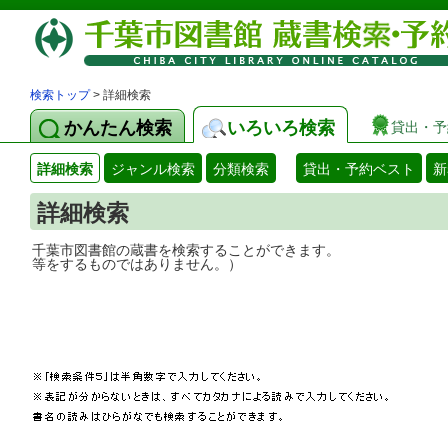
検索トップ
> 詳細検索
かんたん検索
いろいろ検索
貸出・予
詳細検索
ジャンル検索
分類検索
貸出・予約ベスト
新
詳細検索
千葉市図書館の蔵書を検索することができ
等をするものではありません。）