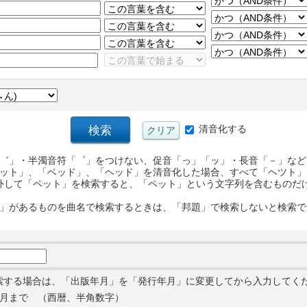
清音化する
゛」・半濁音符「゜」をつけない、促音「っ」「ッ」・長音「－」など
ット」、「ベッド」、「ヘッド」を清音化した場合、すべて「ヘツト」
外して「ペット」を検索すると、「ペット」という文字列を含むものだ
」があるものを曲名で検索するときは、「邦題」で検索しないと検索で
索する場合は、「出版年月」を「発行年月」に変更してから入力してく
月まで （西暦、半角数字）