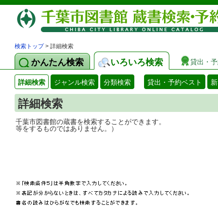
検索トップ
> 詳細検索
かんたん検索
いろいろ検索
貸出・予
詳細検索
ジャンル検索
分類検索
貸出・予約ベスト
新
詳細検索
千葉市図書館の蔵書を検索することができ
等をするものではありません。）