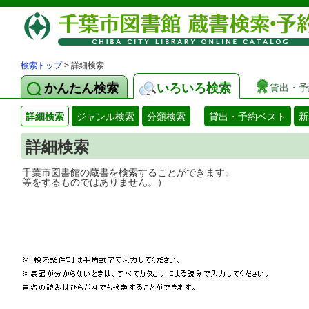
検索トップ
> 詳細検索
かんたん検索
いろいろ検索
貸出・予
詳細検索
ジャンル検索
分類検索
貸出・予約ベスト
新
詳細検索
千葉市図書館の蔵書を検索することができ
等をするものではありません。）