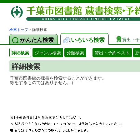
検索トップ
> 詳細検索
かんたん検索
いろいろ検索
貸出・予
詳細検索
ジャンル検索
分類検索
貸出・予約ベスト
新
詳細検索
千葉市図書館の蔵書を検索することができ
等をするものではありません。）