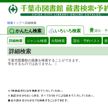
検索トップ
> 詳細検索
かんたん検索
いろいろ検索
貸出・予
詳細検索
ジャンル検索
分類検索
貸出・予約ベスト
新
詳細検索
千葉市図書館の蔵書を検索することができ
等をするものではありません。）