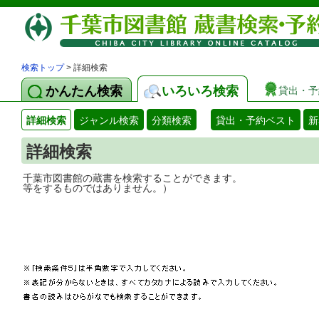
検索トップ
> 詳細検索
かんたん検索
いろいろ検索
貸出・予
詳細検索
ジャンル検索
分類検索
貸出・予約ベスト
新
詳細検索
千葉市図書館の蔵書を検索することができ
等をするものではありません。）