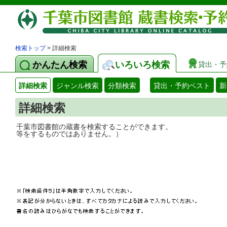
検索トップ
> 詳細検索
かんたん検索
いろいろ検索
貸出・予
詳細検索
ジャンル検索
分類検索
貸出・予約ベスト
新
詳細検索
千葉市図書館の蔵書を検索することができ
等をするものではありません。）