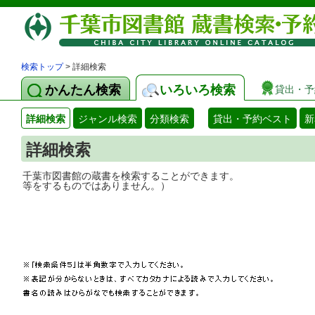
検索トップ
> 詳細検索
かんたん検索
いろいろ検索
貸出・予
詳細検索
ジャンル検索
分類検索
貸出・予約ベスト
新
詳細検索
千葉市図書館の蔵書を検索することができ
等をするものではありません。）