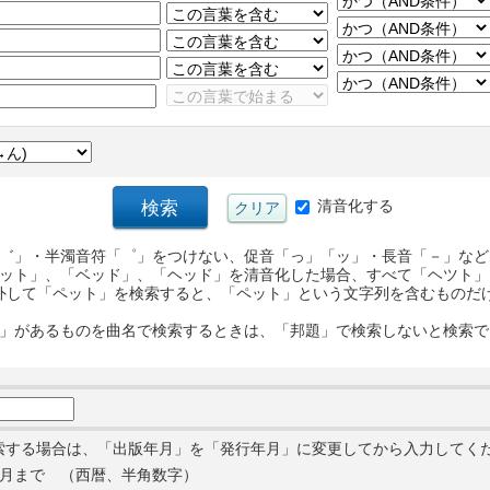
清音化する
゛」・半濁音符「゜」をつけない、促音「っ」「ッ」・長音「－」など
ット」、「ベッド」、「ヘッド」を清音化した場合、すべて「ヘツト」
外して「ペット」を検索すると、「ペット」という文字列を含むものだ
」があるものを曲名で検索するときは、「邦題」で検索しないと検索で
索する場合は、「出版年月」を「発行年月」に変更してから入力してく
月まで （西暦、半角数字）