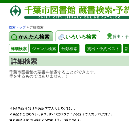
検索トップ
> 詳細検索
かんたん検索
いろいろ検索
貸出・予
詳細検索
ジャンル検索
分類検索
貸出・予約ベスト
新
詳細検索
千葉市図書館の蔵書を検索することができ
等をするものではありません。）