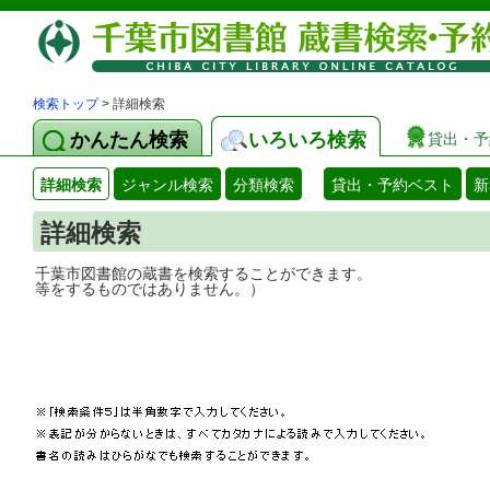
検索トップ
> 詳細検索
かんたん検索
いろいろ検索
貸出・予
詳細検索
ジャンル検索
分類検索
貸出・予約ベスト
新
詳細検索
千葉市図書館の蔵書を検索することができ
等をするものではありません。）