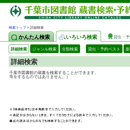
検索トップ
> 詳細検索
かんたん検索
いろいろ検索
貸出・予
詳細検索
ジャンル検索
分類検索
貸出・予約ベスト
新
詳細検索
千葉市図書館の蔵書を検索することができ
等をするものではありません。）