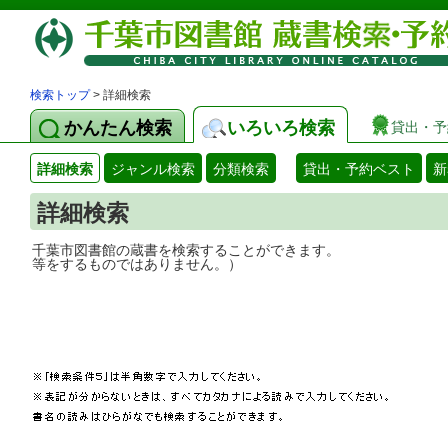
検索トップ
> 詳細検索
かんたん検索
いろいろ検索
貸出・予
詳細検索
ジャンル検索
分類検索
貸出・予約ベスト
新
詳細検索
千葉市図書館の蔵書を検索することができ
等をするものではありません。）