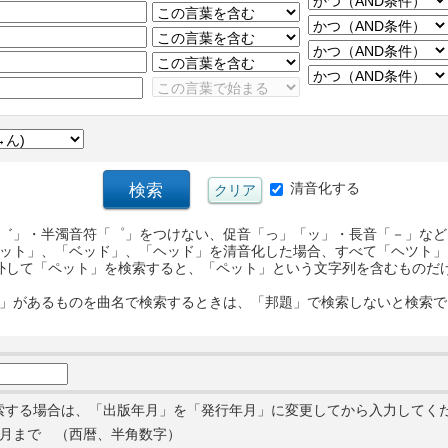
清音化する
゛」・半濁音符「゜」をつけない、促音「っ」「ッ」・長音「－」など
ット」、「ベッド」、「ヘッド」を清音化した場合、すべて「ヘツト」
外して「ペット」を検索すると、「ペット」という文字列を含むものだ
」があるものを曲名で検索するときは、「邦題」で検索しないと検索で
索する場合は、「出版年月」を「発行年月」に変更してから入力してく
月まで （西暦、半角数字）