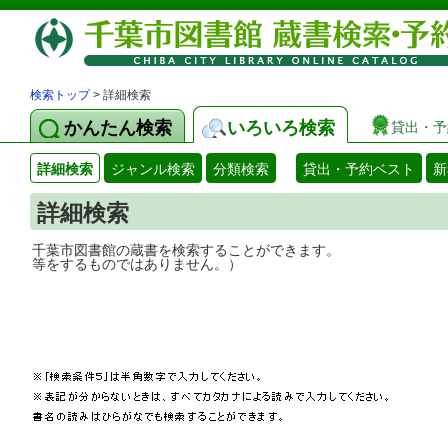
検索トップ
> 詳細検索
かんたん検索
いろいろ検索
貸出・予
詳細検索
ジャンル検索
分類検索
貸出・予約ベスト
新
詳細検索
千葉市図書館の蔵書を検索することができ
等をするものではありません。）