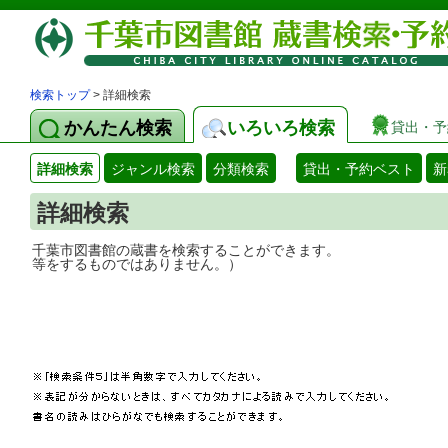
検索トップ
> 詳細検索
かんたん検索
いろいろ検索
貸出・予
詳細検索
ジャンル検索
分類検索
貸出・予約ベスト
新
詳細検索
千葉市図書館の蔵書を検索することができ
等をするものではありません。）