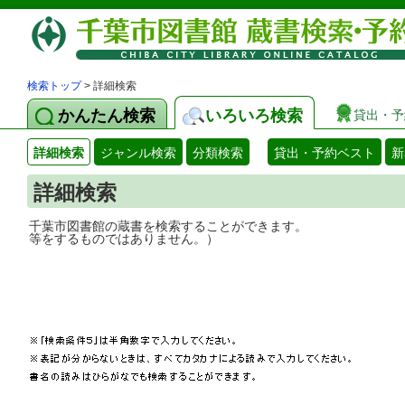
検索トップ
> 詳細検索
かんたん検索
いろいろ検索
貸出・予
詳細検索
ジャンル検索
分類検索
貸出・予約ベスト
新
詳細検索
千葉市図書館の蔵書を検索することができ
等をするものではありません。）