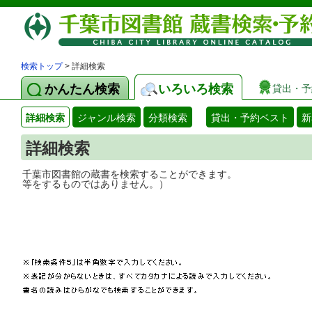
検索トップ
> 詳細検索
かんたん検索
いろいろ検索
貸出・予
詳細検索
ジャンル検索
分類検索
貸出・予約ベスト
新
詳細検索
千葉市図書館の蔵書を検索することができ
等をするものではありません。）