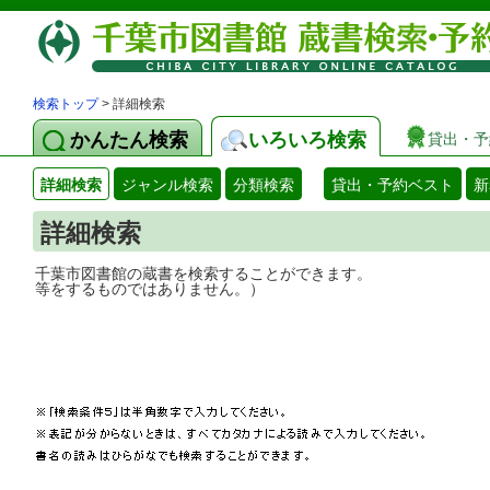
検索トップ
> 詳細検索
かんたん検索
いろいろ検索
貸出・予
詳細検索
ジャンル検索
分類検索
貸出・予約ベスト
新
詳細検索
千葉市図書館の蔵書を検索することができ
等をするものではありません。）