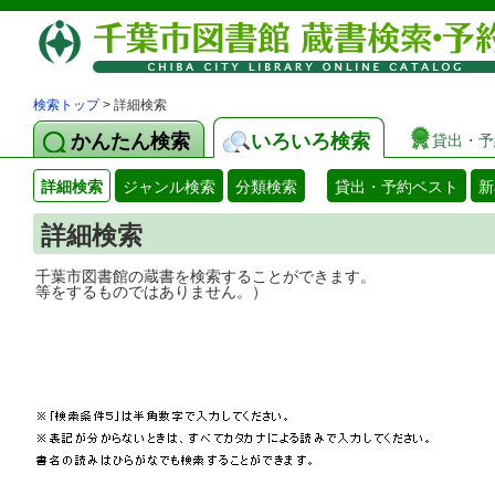
検索トップ
> 詳細検索
かんたん検索
いろいろ検索
貸出・予
詳細検索
ジャンル検索
分類検索
貸出・予約ベスト
新
詳細検索
千葉市図書館の蔵書を検索することができ
等をするものではありません。）