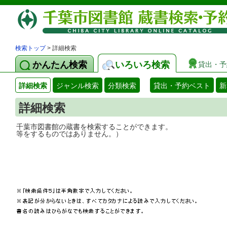
検索トップ
> 詳細検索
かんたん検索
いろいろ検索
貸出・予
詳細検索
ジャンル検索
分類検索
貸出・予約ベスト
新
詳細検索
千葉市図書館の蔵書を検索することができ
等をするものではありません。）