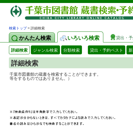
検索トップ
> 詳細検索
かんたん検索
いろいろ検索
貸出・予
詳細検索
ジャンル検索
分類検索
貸出・予約ベスト
新
詳細検索
千葉市図書館の蔵書を検索することができ
等をするものではありません。）