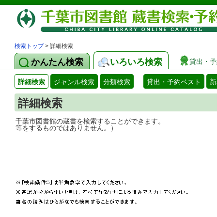
検索トップ
> 詳細検索
かんたん検索
いろいろ検索
貸出・予
詳細検索
ジャンル検索
分類検索
貸出・予約ベスト
新
詳細検索
千葉市図書館の蔵書を検索することができ
等をするものではありません。）