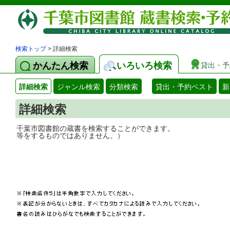
検索トップ
> 詳細検索
かんたん検索
いろいろ検索
貸出・予
詳細検索
ジャンル検索
分類検索
貸出・予約ベスト
新
詳細検索
千葉市図書館の蔵書を検索することができ
等をするものではありません。）