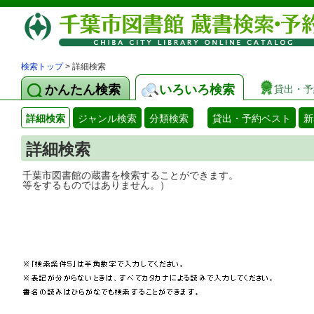
検索トップ
> 詳細検索
かんたん検索
いろいろ検索
貸出・予
詳細検索
ジャンル検索
分類検索
貸出・予約ベスト
新
詳細検索
千葉市図書館の蔵書を検索することができ
等をするものではありません。）