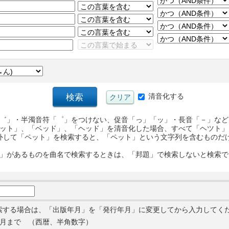
清音化する
゛」・半濁音符「゜」をつけない、促音「っ」「ッ」・長音「－」など
ット」、「ベッド」、「ヘッド」を清音化した場合、すべて「ヘツト」
外して「ペット」を検索すると、「ペット」という文字列を含むものだ
」があるものを曲名で検索するときは、「邦題」で検索しないと検索で
索する場合は、「出版年月」を「発行年月」に変更してから入力してく
月まで （西暦、半角数字）