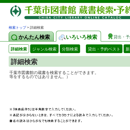
検索トップ
> 詳細検索
かんたん検索
いろいろ検索
貸出・予
詳細検索
ジャンル検索
分類検索
貸出・予約ベスト
新
詳細検索
千葉市図書館の蔵書を検索することができ
等をするものではありません。）