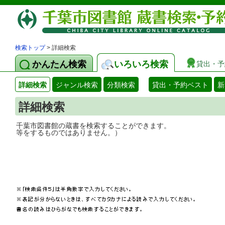
検索トップ
> 詳細検索
かんたん検索
いろいろ検索
貸出・予
詳細検索
ジャンル検索
分類検索
貸出・予約ベスト
新
詳細検索
千葉市図書館の蔵書を検索することができ
等をするものではありません。）