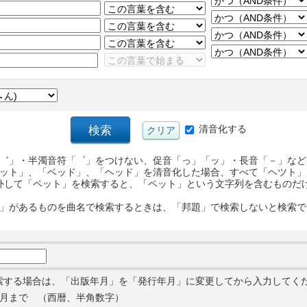
清音化する
゛」・半濁音符「゜」をつけない、促音「っ」「ッ」・長音「－」など
ット」、「ベッド」、「ヘッド」を清音化した場合、すべて「ヘツト」
外して「ペット」を検索すると、「ペット」という文字列を含むものだ
」があるものを曲名で検索するときは、「邦題」で検索しないと検索で
索する場合は、「出版年月」を「発行年月」に変更してから入力してく
月まで （西暦、半角数字）