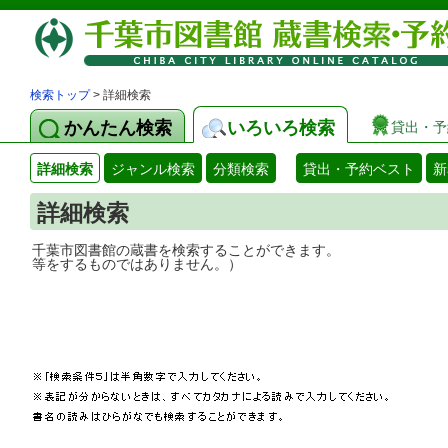
検索トップ
> 詳細検索
かんたん検索
いろいろ検索
貸出・予
詳細検索
ジャンル検索
分類検索
貸出・予約ベスト
新
詳細検索
千葉市図書館の蔵書を検索することができ
等をするものではありません。）