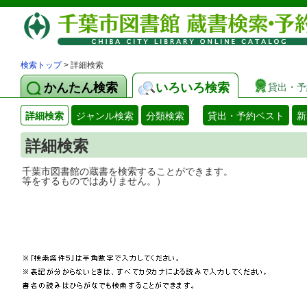
検索トップ
> 詳細検索
かんたん検索
いろいろ検索
貸出・予
詳細検索
ジャンル検索
分類検索
貸出・予約ベスト
新
詳細検索
千葉市図書館の蔵書を検索することができ
等をするものではありません。）