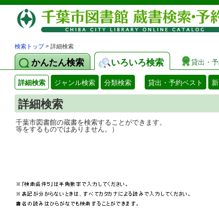
検索トップ
> 詳細検索
かんたん検索
いろいろ検索
貸出・予
詳細検索
ジャンル検索
分類検索
貸出・予約ベスト
新
詳細検索
千葉市図書館の蔵書を検索することができ
等をするものではありません。）