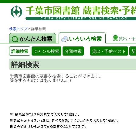
検索トップ
> 詳細検索
かんたん検索
いろいろ検索
貸出・予
詳細検索
ジャンル検索
分類検索
貸出・予約ベスト
新
詳細検索
千葉市図書館の蔵書を検索することができ
等をするものではありません。）