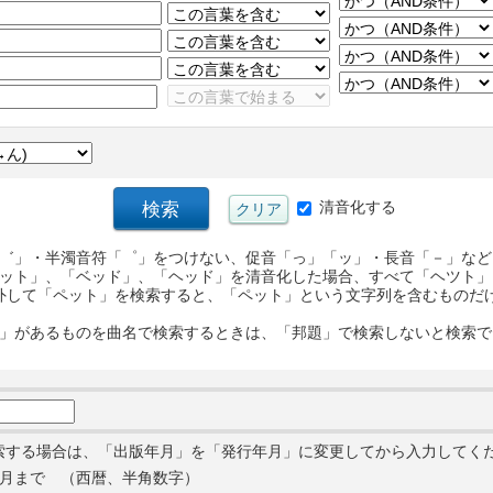
清音化する
゛」・半濁音符「゜」をつけない、促音「っ」「ッ」・長音「－」など
ット」、「ベッド」、「ヘッド」を清音化した場合、すべて「ヘツト」
外して「ペット」を検索すると、「ペット」という文字列を含むものだ
」があるものを曲名で検索するときは、「邦題」で検索しないと検索で
索する場合は、「出版年月」を「発行年月」に変更してから入力してく
月まで （西暦、半角数字）