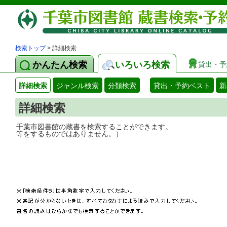
検索トップ
> 詳細検索
かんたん検索
いろいろ検索
貸出・予
詳細検索
ジャンル検索
分類検索
貸出・予約ベスト
新
詳細検索
千葉市図書館の蔵書を検索することができ
等をするものではありません。）