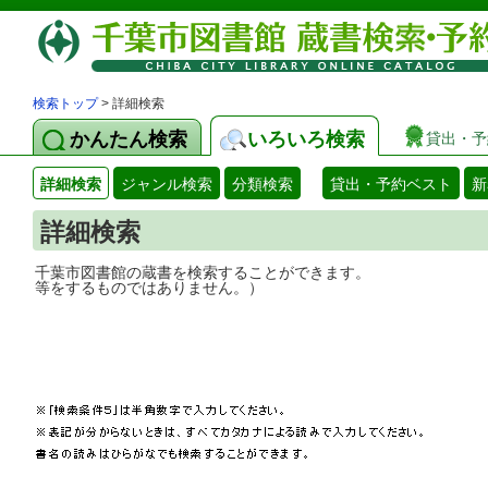
検索トップ
> 詳細検索
かんたん検索
いろいろ検索
貸出・予
詳細検索
ジャンル検索
分類検索
貸出・予約ベスト
新
詳細検索
千葉市図書館の蔵書を検索することができ
等をするものではありません。）