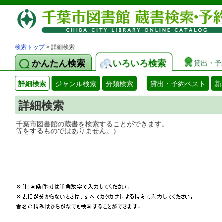
検索トップ
> 詳細検索
かんたん検索
いろいろ検索
貸出・予
詳細検索
ジャンル検索
分類検索
貸出・予約ベスト
新
詳細検索
千葉市図書館の蔵書を検索することができ
等をするものではありません。）