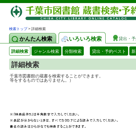
検索トップ
> 詳細検索
かんたん検索
いろいろ検索
貸出・予
詳細検索
ジャンル検索
分類検索
貸出・予約ベスト
新
詳細検索
千葉市図書館の蔵書を検索することができ
等をするものではありません。）