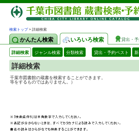
検索トップ
> 詳細検索
かんたん検索
いろいろ検索
貸出・予
詳細検索
ジャンル検索
分類検索
貸出・予約ベスト
新
詳細検索
千葉市図書館の蔵書を検索することができ
等をするものではありません。）