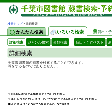
検索トップ
> 詳細検索
かんたん検索
いろいろ検索
貸出・予
詳細検索
ジャンル検索
分類検索
貸出・予約ベスト
新
詳細検索
千葉市図書館の蔵書を検索することができ
等をするものではありません。）