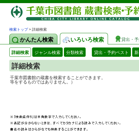
検索トップ
> 詳細検索
かんたん検索
いろいろ検索
貸出・予
詳細検索
ジャンル検索
分類検索
貸出・予約ベスト
新
詳細検索
千葉市図書館の蔵書を検索することができ
等をするものではありません。）