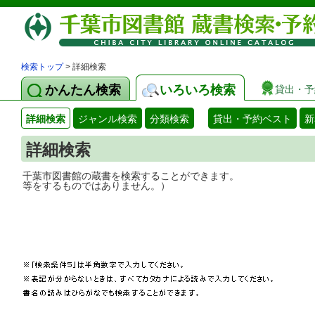
検索トップ
> 詳細検索
かんたん検索
いろいろ検索
貸出・予
詳細検索
ジャンル検索
分類検索
貸出・予約ベスト
新
詳細検索
千葉市図書館の蔵書を検索することができ
等をするものではありません。）