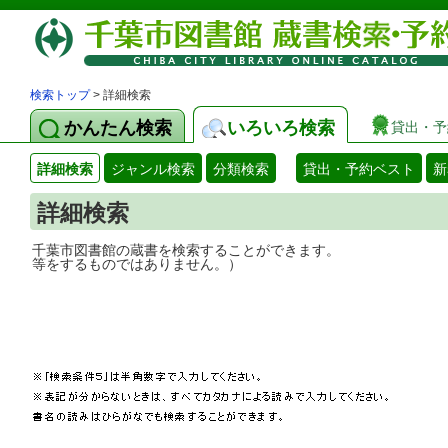
検索トップ
> 詳細検索
かんたん検索
いろいろ検索
貸出・予
詳細検索
ジャンル検索
分類検索
貸出・予約ベスト
新
詳細検索
千葉市図書館の蔵書を検索することができ
等をするものではありません。）