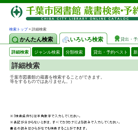
検索トップ
> 詳細検索
かんたん検索
いろいろ検索
貸出・予
詳細検索
ジャンル検索
分類検索
貸出・予約ベスト
新
詳細検索
千葉市図書館の蔵書を検索することができ
等をするものではありません。）