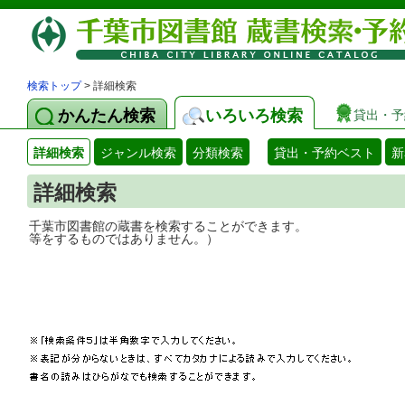
検索トップ
> 詳細検索
かんたん検索
いろいろ検索
貸出・予
詳細検索
ジャンル検索
分類検索
貸出・予約ベスト
新
詳細検索
千葉市図書館の蔵書を検索することができ
等をするものではありません。）