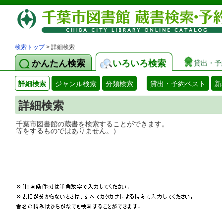
検索トップ
> 詳細検索
かんたん検索
いろいろ検索
貸出・予
詳細検索
ジャンル検索
分類検索
貸出・予約ベスト
新
詳細検索
千葉市図書館の蔵書を検索することができ
等をするものではありません。）