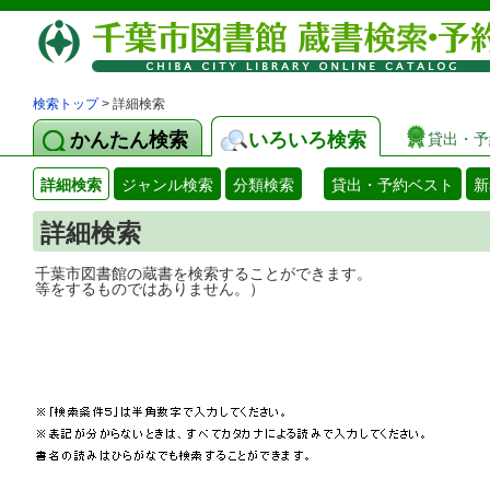
検索トップ
> 詳細検索
かんたん検索
いろいろ検索
貸出・予
詳細検索
ジャンル検索
分類検索
貸出・予約ベスト
新
詳細検索
千葉市図書館の蔵書を検索することができ
等をするものではありません。）