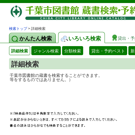
検索トップ
> 詳細検索
かんたん検索
いろいろ検索
貸出・予
詳細検索
ジャンル検索
分類検索
貸出・予約ベスト
新
詳細検索
千葉市図書館の蔵書を検索することができ
等をするものではありません。）